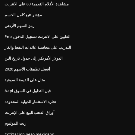
مشاهدة الأفلام القديمة 80 على الانترنت
مؤشر تتبع كامل الجسم
رمز السهم الأردني
Pnb الفلبين على الانترنت تسجيل الدخول
التدريب على محاسبة عائدات النفط والغاز
الدولار الأمريكي إلى جدول تاريخ الين
أفضل تطبيقات الأسهم 2020
مثال على القيمة السوقية
Aapl قبل التداول في السوق
تجارة الاستثمار الدولية المحدودة
أوراق الذهب للبيع على الإنترنت
زيت الموليوم
Cotizacion peso mexicano