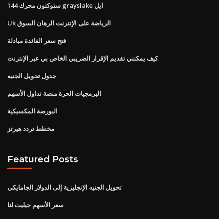
144 ستوكتون محرك grayslake ايل
Uk الرياضة على الإنترنت الرهان السوق
فتح سعر الفائدة مبادلة
كيف يمكنني تقديم الإقرار الضريبي الخاص بي عبر الإنترنت
جدول تحويل الجنيه
البرمجيات الحرة منصة تداول الأسهم
البورصة المكسيكية
مخطط تردد هيرتز
Featured Posts
تحويل الجنيه الإنجليزية إلى الدولار الجامايكي
سعر الأسهم جيليت لنا