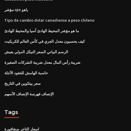
مؤشر spx ياهو
Tipo de cambio dolar canadiense a peso chileno
ما هو مؤشر المحيط الهادئ آسيا والمحيط الهادئ
كيف يحسبون معدل الجري في كأس العالم للكريكيت
الرسم البياني السعر النيكل الدولي يعيش
ضريبة رأس المال معدل ضريبة الشركات الصغيرة
حاسبة الهامش للعقود الآجلة
سعر بيتكوين في التاريخ
الإنصاف فهرسة الإنصاف الأسهم
Tags
اسعار التاجر سنغافورة