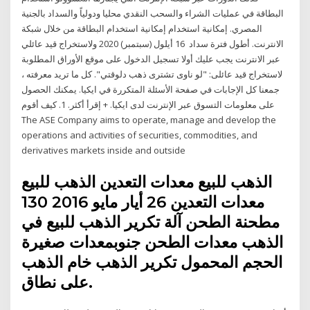
البطاقة في عمليات الشراء والسحب النقدي محليا ودولياً والسداد بالجنية
المصري. إمكانية استخدام إمكانية استخدام البطاقة من خلال شبكة
الانترنت. أطول فترة سداد 16 أيلول (سبتمبر) 2020 ولاستخراج قيد عائلي
عبر الانترنت يجب عليك أولا تسجيل الدخول على موقع الأوراق المطلوبة
لاستخراج قيد عائلى: "لو ناوى تشترى ذهب دلوقتي". كل ما تريد معرفته ،
جمعنا كل الإجابات في صفحة الأسئلة المتكررة في ايكيا. يمكنك الحصول
على معلومات التسوق عبر الإنترنت لدى ايكيا. + إقرأ أكثر. 1. كيف أقوم
The ASE Company aims to operate, manage and develop the
operations and activities of securities, commodities, and
derivatives markets inside and outside
الذهب للبيع معدات التعدين الذهب للبيع
معدات التعدين 26 أيار مايو 2016 130
مطحنة الطحن آلة تكرير الذهب للبيع في
الذهب معدات الطحن جنوبمعدات صغيرة
الحجم المحمول تكرير الذهب خام الذهب
على نطاق.