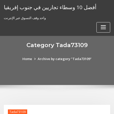
Skip
أفضل 10 وسطاء تجاريين في جنوب إفريقيا
to
content
واحد وقف التسوق عبر الإنترنت
Category Tada73109
Home
Archive by category "Tada73109"
Tada73109