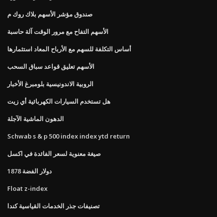
صندوق مؤشر الأسهم بلاك روك م
الأسهم التفاح مع مرور الوقت آلة حاسبة
أساس التكلفة للسهم مع الأرباح المعاد استثمارها
الأسهم تعليق قواعد سباق السحب
الروبية الاندونيسية بلومبرغ الأخبار
هل تستخدم السيارات الكهربائية أي زيت
الدهون الماشية الآجلة
Schwab s & p 500 index index ytd return
صيغة معنوية لسعر الفائدة في اكسل
دولار الفضة 1878
Float z-index
تصنيفات جذر الخدمات القياسية كندا