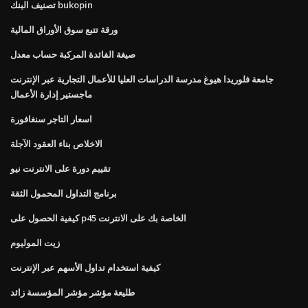
تصنيف البنك bukopin
ورقة تتبع سوق الأوراق المالية
صيغة الفائدة المركبة حساب معدل
جامعة فلوريدا هيوغ مدرسة الدراسات العليا للأعمال التجارية عبر الإنترنت
ماجستير إدارة الأعمال
اسعار التاجر سنغافورة
الاخلاص بناء العقود الآجلة
تقييم دورة على الانترنت نيو
برنامج التداول المحمول الثقة
كيفية الحصول على p45 الخاصة بك على الانترنت
زيت الموليوم
كيفية استخدام تداول الأسهم عبر الإنترنت
طليعة مؤشر مؤشر المؤسسة زائد