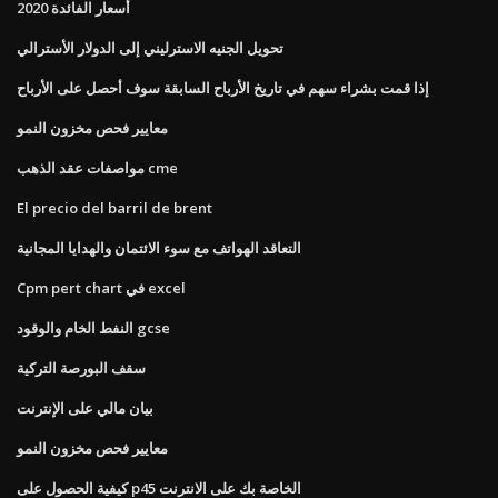
أسعار الفائدة 2020
تحويل الجنيه الاسترليني إلى الدولار الأسترالي
إذا قمت بشراء سهم في تاريخ الأرباح السابقة سوف أحصل على الأرباح
معايير فحص مخزون النمو
مواصفات عقد الذهب cme
El precio del barril de brent
التعاقد الهواتف مع سوء الائتمان والهدايا المجانية
Cpm pert chart في excel
النفط الخام والوقود gcse
سقف البورصة التركية
بيان مالي على الإنترنت
معايير فحص مخزون النمو
كيفية الحصول على p45 الخاصة بك على الانترنت