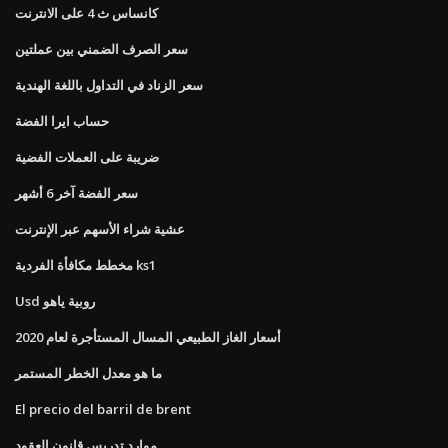
كانساس ث 4 على الانترنت
سعر الصرف الضمني بين عملتين
سعر الزناد في التداول باللغة الهندية
حساب ايرا الفضة
ضريبة على العملات الفضية
سعر الفضة آخر 6 أشهر
عشية شراء الأسهم عبر الإنترنت
مخطط مكافأة الفردية ks1
Usd روبية ياهو
أسعار الغاز الطبيعي المسال المستأجرة لعام 2020
ما هو معدل الخطر المستمر
El precio del barril de brent
موارد تدريس قانون العقود