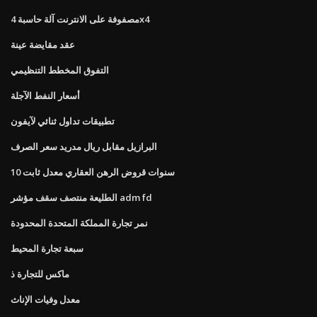
مصفوفة على الانترنت آلة حاسبة 4x4
عقد مقايضة عينة
التفوق المخطط التنظيمي
أسعار النفط الآجلة
تطبيقات تداول ثنائي لآيفون
البرازيل مقابل ريال مدريد سعر الصرف
10 سنوات قروض الرهن العقاري معدل ثابت
الطليعة منتصف سقف مؤشر adm fd
نمر تجارة المملكة المتحدة المحدودة
سبعة تجارة المحيط
ماكس للتجارة ذ
معدل وفيات الإناث