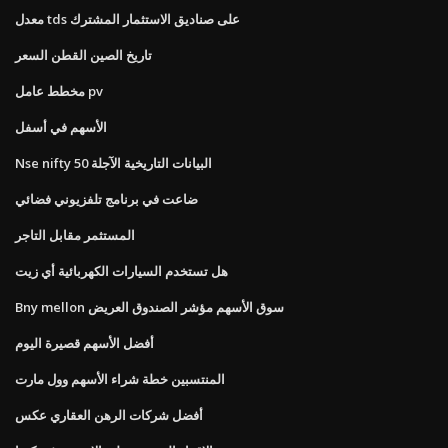
معدل tds على صناديق الاستثمار المشترك
تاريخ الصين القطن السعر
مخطط عامل pv
الأسهم في أسفل
Nse nifty 50 البيانات التاريخية الآجلة
ضاعت في برنامج تلفزيوني فضائي
المستثمر مقابل التاجر
هل تستخدم السيارات الكهربائية أي زيت
Bny mellon سوق الأسهم مؤشر الصندوق العريض
أفضل الأسهم قصيرة اليوم
المنتسبين خطة شراء الأسهم وول مارت
أفضل شركات الرهن العقاري عكس