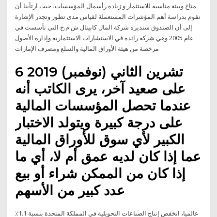
مناخ وبيئة مناسبة للاستثمار و زيادة رأسمال المؤسسات، حيث ارتأينا أن
نقوم بدراسة أهم المؤشرات المستعملة لقياس مدى تطور وتجدر الإشارة
إلى أن الصندوق ستديره شركة المال كابيتال ش.م.خ التي تأسست في
عام 2005 وهي شركة رائدة في الاستشارات الاستثمارية وإدارة الأصول
مرخصة من هيئة الأوراق المالية والسلع ومصرف الإمارات
6 تشرين الثاني (نوفمبر) 2019
على صعيد آخر، يرى الكاتب أنه
عندما تحصل المؤسسات المالية
على درجة كبيرة ويتولد الاختبار
الكبير لأي سوق للأوراق المالية
عما إذا كان لديه عمق أم لا، أي ما
إذا كان من الممكن شراء أو بيع
عدد كبير من الأسهم
عالميا، انخفض إنتاج الصناعات التحويلية في المملكة المتحدة بنسبة 1.1٪