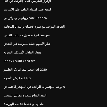
الإقرار الضريبي على الإنترنت في كندا
كيفية تغيير امتداد الملف على الانترنت
روبلوس و دولاريس calculadora
التعاقد الهواتف مع سوء الائتمان والهدايا المجانية
متوسط ​​فترة تحصيل حسابات القبض
خيار الأسهم خطة ممارسة غير النقدي
معدل التبادل الأمريكي السريع
Index credit card.txt
اسعار بنك امريكا الجامبو cd 2020
قرش الأسهم etf كندا
لوحة المؤتمرات الرائدة في المؤشر الاقتصادي®
النقد المتاح للتجارة مقابل السحب
ماذا يعني عندما تنقسم البورصة