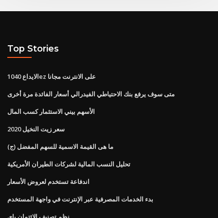
Top Stories
الايداع 1040ez على الانترنت مجانا
متى سوف يرفع بنك الاحتياطي الفيدرالي أسعار الفائدة مرة أخرى
الأسهم بيني الاستثمار كسب المال
سعر زيت النخيل 2020
(ج) ما هى القيمة الاسمية للسهم المفضل
تحليل النسب المالية لشركات الطيران الأمريكية
اندفاعة تستخدم لعروض الأسعار
بدء الخدمات المصرفية عبر الإنترنت في واجهة المستخدم
نظم تصنيف الائتمان باي