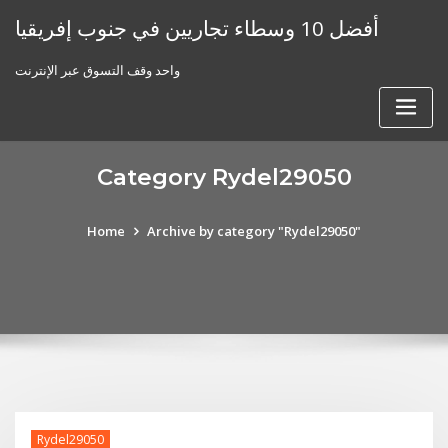
Skip
أفضل 10 وسطاء تجاريين في جنوب إفريقيا
to
content
واحد وقف التسوق عبر الإنترنت
Category Rydel29050
Home
Archive by category "Rydel29050"
Rydel29050