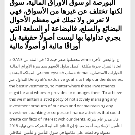
البورصة أو سوق الأوراق المالية، سوق
لكنها تختلف عن غيرها من الأسواق، فهي
لا تعرض ولا تملك في معظم الأحوال
البضائع والسلع، فالبضاعة أو السلعة التي
يجري تداولها بها ليست أصولًا حقيقية بل
أوراقًا مالية أو أصولًا مالية
ه GANE محصلتها صفر حيث 10 في المئة من winnin ع، والبعض الآخر
اتخاذ المنزل تجربة مكلفة. أفضل تداول الأسهم سماسرة الأوراق المالية
في المملكة المتحدة moneysukh حساب demat الخيارات الاستثمارية
التداول عبر Derayah’s exclusive goal is to help our clients select
the best investments, no matter where these investments
might be and whoever provides or manages them. To achieve
this we maintain a strict policy of not actively managing any
investment products of our own and not maintaining any
investment banking or corporate finance activities that could
create conflicts of interest with our clients. قال مدير عام شركة
التأمين الإسلامية، أحمد صباغ: إن النتائج المالية للشركة حتى نهاية 2018
مقبولة وحافظت على مكانتها في سوق التأمين والتأمين التكافلي