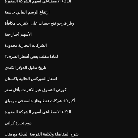
الذكاء الاصطناعي أسهم الشركة الصغيرة
ارتفاع الرسم البياني حاسبة
ويلز فارجو فتح حساب على الانترنت مكافأة
الأسهم أخبار حية
الشركات التجارية محدودة
لماذا تتقلب بعض أسعار الصرف؟
تاريخ تداول الدولار الكندي
اسعار الفوركس الحالية باكستان
كورتي التسوق عبر الانترنت بأقل سعر
أكبر 10 شركات نفط وغاز خاصة في مومباي
الذكاء الاصطناعي أسهم الشركة الصغيرة
دوم تجارة كراني
شرح المفاضلة وتكلفة الفرصة البديلة مع مثال