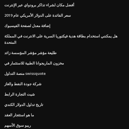
أفضل مكان لشراء تذاكر برودواي عبر الإنترنت
سعر الفائدة على الدولار الأمريكي عام 2019
إضافة معدل لصفحة الفيسبوك
هل يمكنني استخدام بطاقة هدية فيكتوريا السرية على الانترنت في المملكة
المتحدة
طليعة مؤشر مؤشر المؤسسة زائد
مخزون الماريجوانا الطبية للاستثمار في
منصة التداول swissquote
شركة جودة النفط والغاز
شيت التجارة الرابط
تاريخ تداول الدولار الكندي
ما هو استئجار العقد
ريبو سوق الأسهم