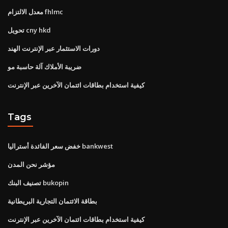
معدل الالتزام fhlmc
تحويل cny hkd
دورات الاستثمار عبر الإنترنت الهند
ضريبة الأملاك آلة حاسبة مو
كيفية استخدام بطاقات ائتمان الآخرين عبر الإنترنت
Tags
خفض سعر الفائدة أستراليا bankwest
مؤشر نحن المدن
تصنيف البنك bukopin
بطاقة الائتمان التجارية البريطانية
كيفية استخدام بطاقات ائتمان الآخرين عبر الإنترنت