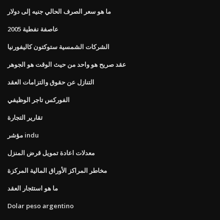
ما هو سعر الصرف الحالي جنيه إلى دولار
عاصفة نفطية 2005
الشركات الشمسية ستوكتون كاليفورنيا
عقد صريح هو واحد من حيث الوقت هو الجوهر
التنازل عن حقوق والتزامات العقد
الفوركس تاجر الوظيفي
تقارير التجارة
مؤشر indu
معدلات اعادة تمويل قرض المنزل
مخاطر المراكز الأوراق المالية المركزة
ما هو استئجار العقد
Dolar peso argentino