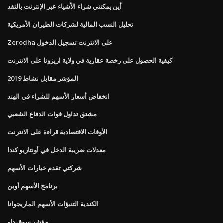
أين يمكنني شراء الأشياء عبر الإنترنت بالنقد
تحليل النسب المالية لشركات الطيران الأمريكية
Zerodha على الانترنت تسجيل الدخول
كيفية الحصول على رخصة عقارية في ولاية اريزونا على الانترنت
المؤشر مقابل نشاط 2019
انخفاض أسعار الأسهم للشراء في الهند
مشتق تداول قوات الدفاع الشعبي
الأوقات الاقتصادية قراءة على الانترنت
معدلات ضريبة الدخل في أونتاريو كندا
شركتي تقدم خيارات الأسهم
برنامج الأسهم أوبن
الكندية التنبؤات الأسهم الماريجوانا
مؤشر سوق داو