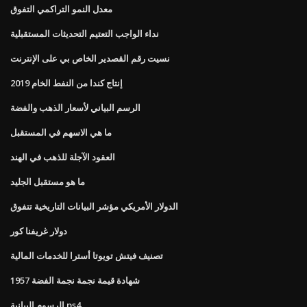
معدل النمو التراكمي التفوق
نداء الواجب التعتيم التحديثات المستقبلية
نسيت رقم القصدير الخاص بي على الإنترنت
إنتاج كندا من النفط الخام 2019
الرسم البياني لأسعار الذهب والفضة
ما هي الاسهم في المستقبل
العقود الآجلة للذهب في الهند
ما هو مستقبل الجليد
الدولار الأمريكي مؤشر البيانات التاريخية تتفوق
دولار غريفنا كور
تصنيف فيتش تويوتا أسترا للخدمات المالية
1957 شهادة قيمة نجمة نجمة الفضة
الرسوم البيانية ps4