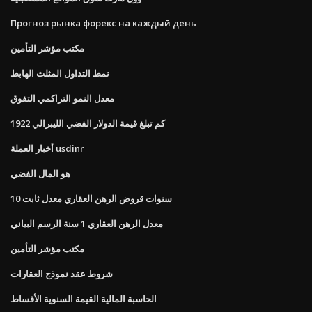
Прогноз рынка форекс на каждый день
مكتب مؤشر التأمين
نمط التداول المثلث الهابط
معدل النمو التراكمي التفوق
كم تبلغ قيمة الدولار الفضي الليبرالي 1922
أخبار العملة usdinr
هو المال الفضي
10 سنوات قروض الرهن العقاري معدل ثابت
معدل الرهن العقاري 1 سنة الرسم البياني
مكتب مؤشر التأمين
شروط عقد نموذج العقارات
الحاسبة المالية القيمة السنوية الأقساط