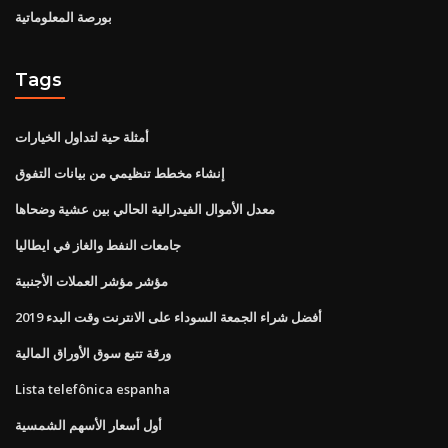
بورصة المعلوماتية
Tags
أمثلة حية لتداول الخيارات
إنشاء مخطط تنظيمي من بيانات التفوق
معدل الأموال الفيدرالية الحالي بين عشية وضحاها
جامعات النفط والغاز في ايطاليا
مؤشر مؤشر العملات الأجنبية
أفضل شراء الجمعة السوداء على الانترنت وقت البدء 2019
ورقة تتبع سوق الأوراق المالية
Lista telefônica espanha
أول أسعار الأسهم الشمسية