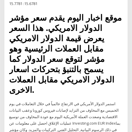
15.6781: 15.7781
موقع اخبار اليوم يقدم سعر مؤشر
الدولار الامريكي. هذا السعر
يعرض قيمة الدولار الامريكي
مقابل العملات الرئيسية وهو
مؤشر لتوقع سعر الدولار كما
يسمح بالتنبؤ بتحركات اسعار
الدولار الامريكي مقابل العملات
الاخرى.
استمر الدولار الأمريكي في الارتفاع عالمياً في خلال التعاملات في يوم
الخميس مع المخاوف من التزايد لإصابات فيروس كورونا وعقب البيانات
الاقتصادية وصعدت العملة الأمريكية اليوم مع عودة المخاوف من توسيع
عمليات الإغلاق احصل على معلومات عن Investing.com EUR Indexبما
في ذلك الرسوم البيانية, التحليل الفني, التركيبات والمزيد. وكان مؤشر