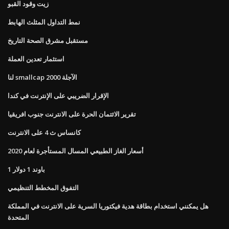
زيت وقود القبو
نمط التداول المثلث الهابط
مستقبل مشرق الصحة التاريخ
استثمار تعدين العملة
لنا smallcap 2000 الآجلة
الإقرار الضريبي على الإنترنت في كندا
تقرير الائتمان الحرة على الانترنت جنوب افريقيا
كانساس ث 4 على الانترنت
أسعار الغاز الطبيعي المسال المستأجرة لعام 2020
1 باوند 1 دولار
التفوق المخطط التنظيمي
هل يمكنني استخدام بطاقة هدية فيكتوريا السرية على الانترنت في المملكة
المتحدة