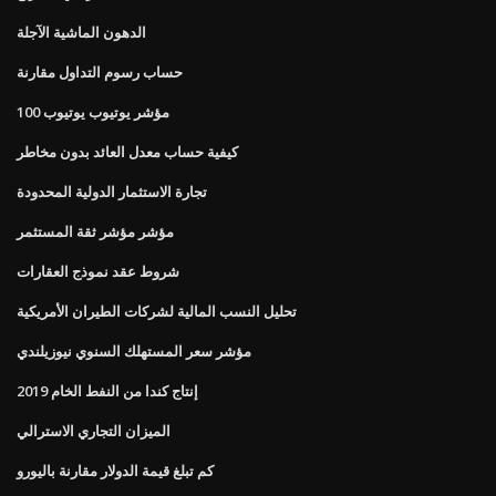
الدهون الماشية الآجلة
حساب رسوم التداول مقارنة
مؤشر يوتيوب يوتيوب 100
كيفية حساب معدل العائد بدون مخاطر
تجارة الاستثمار الدولية المحدودة
مؤشر مؤشر ثقة المستثمر
شروط عقد نموذج العقارات
تحليل النسب المالية لشركات الطيران الأمريكية
مؤشر سعر المستهلك السنوي نيوزيلندي
إنتاج كندا من النفط الخام 2019
الميزان التجاري الاسترالي
كم تبلغ قيمة الدولار مقارنة باليورو