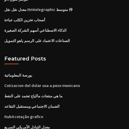
معدل نقل نقل ttmtelegraphic متوسط ​​仲
أصحاب تخزين الكلب عباءة
الذكاء الاصطناعي أسهم الشركة الصغيرة
الصناعات الاعتماد على الرسم ياهو التمويل
Featured Posts
بورصة المعلوماتية
Cotizacion del dolar usa a peso mexicano
ما هي منتجات ماكياج تعتمد على النفط
الضمان الاجتماعي ومستقبل التقاعد
Itub4 cotação grafico
معدل التبادل الأمريكي السريع