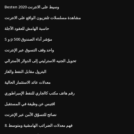
Besten وسيط على الانترنت 2020
مشاهدة مسلسلات تلفزيون الواقع على الانترنت
حاسبة الهامش للعقود الآجلة
S و p 500 مؤشر أداء الصندوق
واحد وقف التسوق عبر الإنترنت
تحويل الجنيه الاسترليني إلى الدولار الأسترالي
البترول مقابل النفط والغاز
معدلات عائد الاستثمار الحالية
رقم هاتف مكتب كالجاري للنفط الإمبراطوري
اقتبس عن وظيفة في المستقبل
نصائح للتسوّق الآمن عبر الإنترنت
8. فهم معدلات الضرائب الهامشية ومتوسط