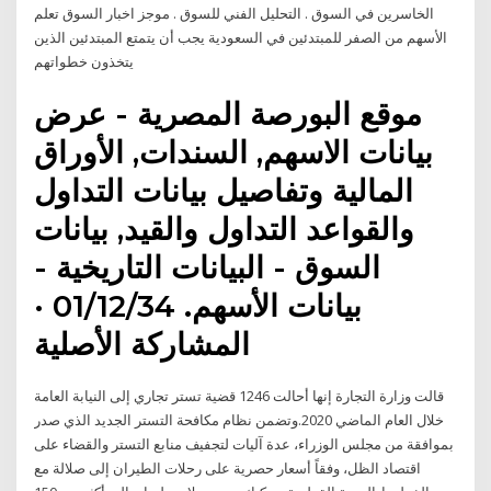
الخاسرين في السوق . التحليل الفني للسوق . موجز اخبار السوق تعلم
الأسهم من الصفر للمبتدئين في السعودية يجب أن يتمتع المبتدئين الذين
يتخذون خطواتهم
موقع البورصة المصرية - عرض
بيانات الاسهم, السندات, الأوراق
المالية وتفاصيل بيانات التداول
والقواعد التداول والقيد, بيانات
السوق - البيانات التاريخية -
بيانات الأسهم. 01/12/34 ·
المشاركة الأصلية
قالت وزارة التجارة إنها أحالت 1246 قضية تستر تجاري إلى النيابة العامة
خلال العام الماضي 2020.وتضمن نظام مكافحة التستر الجديد الذي صدر
بموافقة من مجلس الوزراء، عدة آليات لتجفيف منابع التستر والقضاء على
اقتصاد الظل، وفقاً أسعار حصرية على رحلات الطيران إلى صلالة مع