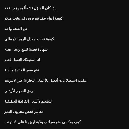
إذا كان المنزل نشطًا بموجب عقد
كيفية انهاء عقد فيريزون في وقت مبكر
حل الفضة واحد
كيفية تحديد معدل الربح الإجمالي
Kennedy شهادة فضية للبيع
لنا استهلاك النفط الخام
فتح سعر الفائدة مبادلة
مكتب استطلاعات أفضل للأعمال التجارية عبر الإنترنت
رمز السهم الأردني
التضخم وأسعار الفائدة الحقيقية
معايير فحص مخزون النمو
كيف يمكنني دفع ضرائب ولاية اريزونا على الانترنت