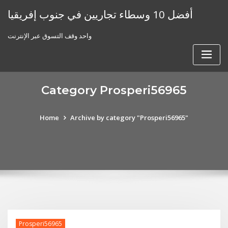
Skip
أفضل 10 وسطاء تجاريين في جنوب إفريقيا
to
content
واحد وقف التسوق عبر الإنترنت
Category Prosperi56965
Home
Archive by category "Prosperi56965"
Prosperi56965