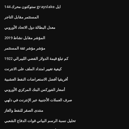
144 ستوكتون محرك grayslake ايل
المستثمر مقابل التاجر
معدل البطالة دول الاتحاد الأوروبي
المؤشر مقابل نشاط 2019
مؤشر مؤشر ثقة المستثمر
كم تبلغ قيمة الدولار الفضي الليبرالي 1922
كيفية تغيير امتداد الملف على الانترنت
أفريقيا أفضل الاستعراضات النفط العشبية
أسعار الفوركس البنك المركزي الأوروبي
صرف العملات الأجنبية عبر الإنترنت في دلهي
منتدى الصقر للنفط والغاز
تحليل نسبة الرسم البياني قوات الدفاع الشعبي