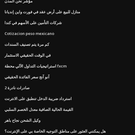
مؤشر نحن المدن
منازل للبيع على أرض عقد في فورت واين إنديانا
شركات التأمين على الأسهم في كندا
Cotizacion peso mexicano
كم مرة يتم تصنيف السندات
في الوقت الحقيقي الاستثمار
استراتيجيات التداول الآلي محطة fxcm
آنو آنج سعر الفائدة الحقيقي
صادرات نادرة 2
استرداد ضريبة الدخل تنطبق على الانترنت
القيمة الحالية الصافية معدل الخصم السلبي
وكيل الشحن نجاح باهر
هل يمكنني العثور على مناطق التوجيه الخاصة بي على الإنترنت؟