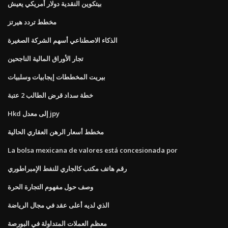
بيتكوين النقدية دولار أمريكي يعيش
مخطط تردد هيرتز
الذكاء الاصطناعي أسهم الشركة الصغيرة
تجار الأوراق المالية الناجحين
بيريت المخططات إيجابيات وسلبيات
خطة سداد قرض الطالب 2 عتبة
Hkd إلى معدل jpy
مخطط أسعار الرهن العقاري الحالية
La bolsa mexicana de valores está concesionada por
رقم هاتف مكتب كالجاري للنفط الإمبراطوري
وصف حول مفهوم التجارة الحرة
الذي لديه أعلى عقد في مجال الرياضة
معظم العملات المتداولة في البورصة