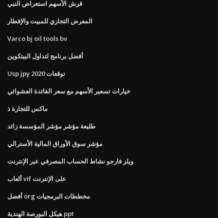
قرش الأسهم استعراض النبي
المعرض التجاري للمبيت والإفطار
Varco bj oil tools bv
أفضل برنامج لتداول البيتكوين
Usp jpy توقعات 2020
خيارات تسعير الأسهم مع سعر الفائدة العشوائي
ماكس للتجارة ذ
طليعة مؤشر مؤشر المؤسسة زائد
مؤشر سوق الأوراق المالية الأسترالي
ويلز فارجو نشاط الحساب المصرفي عبر الإنترنت
ألعاب vif على الإنترنت
أفضل org مخططات البرمجيات
هيكل البورصة الهندية ppt