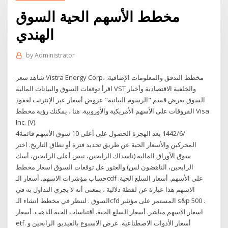
مخطط الأسهم الحية السوق
الهندي
by
Administrator
شاهد سعر Vistra Energy Corp، مخطط التدفق والمعلومات الإضافية.
اقرأ توقعات السوق والبيانات المالية VST والخلفية الاقتصادية وأخبار
السوق يعرض قسم "الرسوم البيانية" عروض أسعار عبر الإنترنت لعقود
الفروقات على الأسهم الأمريكية والأوروبية. هنا ، يمكنك رؤية مخطط Visa
Inc. (V).
4‏‏/6‏‏/1442 بعد الهجرة الحصول على أعلى 10 سوق الأسهم قائمة
المحركين والأسعار الحية عن طريق تحديد فترة أو نطاق التاريخ. اختر
سوق الأوراق المالية (ناسداك الرابحين، نيس أعلى الرابحين، أسك
الرابحين، الناهضون لس) والعثور عل توقعات السوق اسعار مخطط
حساب مؤشرات الاسهم. أسعار الـcdf على الأسهم. أسعار السلع الحية.
الاسهم هذا عبارة عن لفظة دلالية ، بمعنى أنه لا يجري التداول به في
السوق . لننظر في مخطط انشاء الـcfd المستمر على مؤشر s&p 500 .
اسعار الاسهم مباشر. أسعار السلع الحية. أقتباسات الحية للذهب. أسعار
etf. أسعار الأدوات الاصطناعية. عرض الاسبوع بالفيديو. الرابحين و