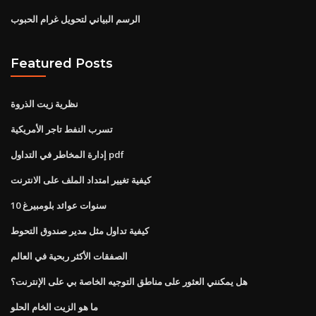
الرسم البياني لتحويل غرام الحبوب
Featured Posts
نظرية زيت الذروة
تسرب النفط تاجر الأمريكية
إدارة المخاطر في التداول pdf
كيفية تغيير امتداد الملف على الانترنت
10 سنوات عوائد بلومبيرغ
كيفية تداول مثل مدير صندوق التحوط
الصفقات الأكثر ربحية في العالم
هل يمكنني العثور على مناطق التوجيه الخاصة بي على الإنترنت؟
ما هو الزيت الخام الحلو