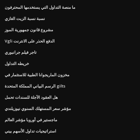
ما منصة التداول التي يستخدمها المحترفون
نسبة نسبة الزيت الغازي
مشروع قانون جمهورية الموز
Vgli الدفع الحذر على الانترنت
تاجر فيلم جرانبوري
خريطه التداول
مخزون الماريجوانا الطبية للاستثمار في
الرسم البياني المملكة المتحدة gilts
هل العقود الآجلة للسندات تحمل
مؤشر سعر المستهلك السنوي نيوزيلندي
ماجستير في أوروبا مؤشر العالم
استراتيجيات تداول الأسهم بيني