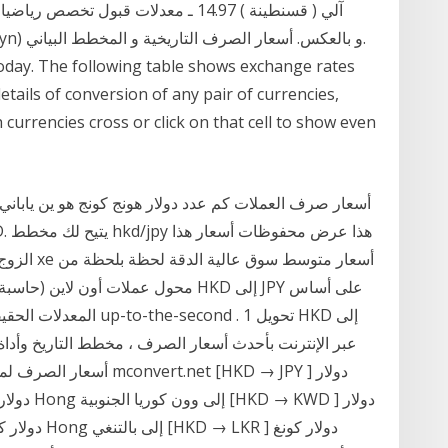
oday. The following table shows exchange rates
tails of conversion of any pair of currencies,
currencies cross or click on that cell to show even
المعدلات الحقيقية مباش
أسعار الصرف لموقعك الإلك