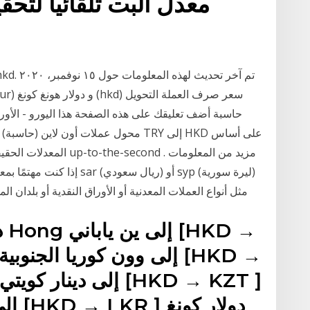
معدل البت تلقائياً لتحق
حاسبة أضف تعليقك على هذه الصفحة هذا اليورو - الأورو
المعدلات الحقيقية مباشر
مثل أنواع العملات المعدنية أو الأوراق النقدية أو بلدان ال