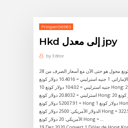
Prosperi56965
Hkd إلى معدل jpy
by
Editor
هذا الدرهم الإماراتي و دولار هونغ كونغ محول هو حتى الآن مع أسعار الصرف من 28 ، %m ، 2020.. أدخل
المبلغ المطلوب تحويله في المربع الى يسار الدرهم الإماراتي. 1 جنيه استرليني = 10.4016 دولار كونغ Hong:
10 جنيه استرليني = 104.02 دولار كونغ Hong: 2500 جنيه استرليني = 26003.95 دولار كونغ Hong: 2 جنيه
استرليني = 20.8032 دولار كونغ Hong: 20 جنيه استرليني = 208.03 دولار كونغ Hong: 5000 جنيه استرليني
= 52007.91 دولار كونغ Hong 1 دولار كونغ Hong = 0.129 الدولار الأمريكي: 10 دولار كونغ Hong = 1.2902
الدولار الأمريكي: 2500 دولار كونغ Hong = 322.55 الدولار الأمريكي: 2 دولار كونغ Hong = 0.258 الدولار
الأمريكي: 20 دولار كونغ Hong = …
19 Dez 2020 Convert 1 Dólar de Hong Kong