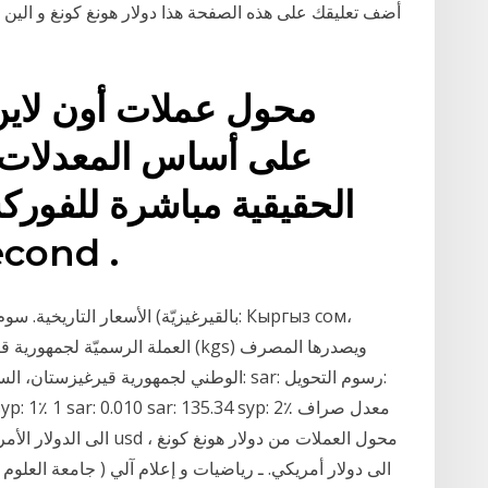
أضف تعليقك على هذه الصفحة هذا دولار هونغ كونغ و الين 
الحقيقية مباشرة للفور
البنوك nd
الوطني لجمهورية قيرغيزستان، السوم القيرغ