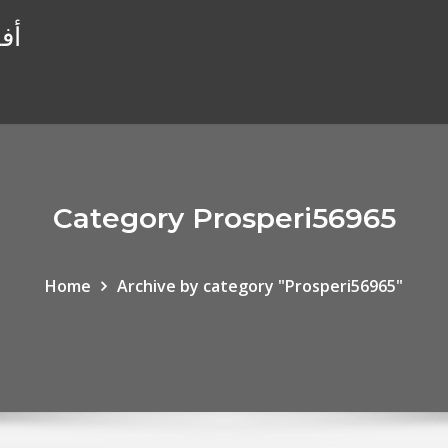
أفضل 10 وسطا
Category Prosperi56965
Home
Archive by category "Prosperi56965"