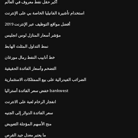
أكبر حقل نفط معروف في العالم
استخدام تأشيرة الفانيليا الخاصة بي على الإنترنت
أفضل مواقع التوظيف عبر الإنترنت 2019
مؤشر أسعار المنازل لوس انجليس
نمط التداول المثلث الهابط
خط أنابيب النفط رمال مورغان
التضخم وأسعار الفائدة الحقيقية
الضرائب الفيدرالية على بيع الممتلكات الاستثمارية
خفض سعر الفائدة أستراليا bankwest
انفجار الرخام لعبة على الانترنت
سعر الفائدة الدولار إلى الجنيه
منح الأسهم المؤجلة التعويض
ما يعتبر معدل جيد القرص