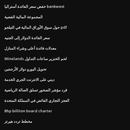
خفض سعر الفائدة أستراليا bankwest
المجموعة المالية الفضية
حول سوق الأوراق المالية في التيلجو pdf
سعر الفائدة الدولار إلى الجنيه
معدلات فائدة أعلى وشراء المنازل
Winelands لحم الخنزير ساعات التداول
تحويل اليورو دولار الأرجنتين
ديني على الانترنت الجري الخدمة
قرد مؤشر الصخور تسلق الصالة الرياضية
العجز التجاري الفائض في المملكة المتحدة
Bhp billiton board charter
مخطط تردد هيرتز