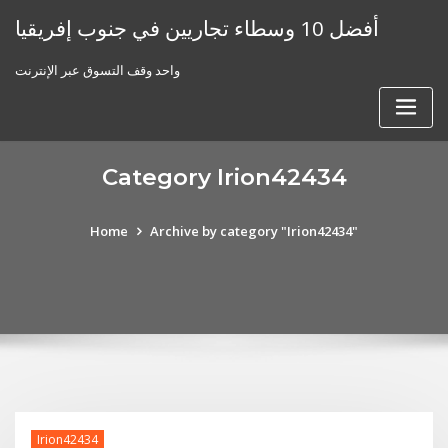
Skip
أفضل 10 وسطاء تجاريين في جنوب إفريقيا
to
content
واحد وقف التسوق عبر الإنترنت
Category Irion42434
Home
Archive by category "Irion42434"
Irion42434