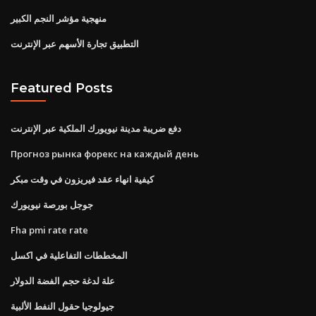
منهجية مؤشر النجم الكبير
التطبيق تجارة الأسهم عبر الإنترنت
Featured Posts
دفع ضريبة مدينة نيويورك الملكية عبر الإنترنت
Прогноз рынка форекс на каждый день
كيفية انهاء عقد فيريزون في وقت مبكر
جوجل بورصة نيويورك
Fha pmi rate rate
المخططات التفاعلية في اكسل
علة لدغة حجم الفضة الدولار
جيولوجيا حقول النفط الألبية