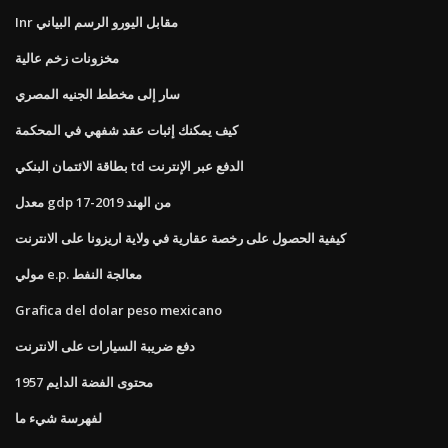
Inr مقابل اليورو الرسم البياني
مخزونات زخم عالية
سار إلى مخطط الجنيه المصري
كيف يمكنك إثبات عقد شفهي في المحكمة
بطاقة الائتمان البنكي td الدفع عبر الإنترنت
معدل gdp من الهند 2019-17
كيفية الحصول على رخصة عقارية في ولاية اريزونا على الانترنت
مولي e.p. معالجة النفط
Grafica del dolar peso mexicano
دفع ضريبة السيارات على الانترنت
محتوى الفضة الدايم 1957
لفهرسة شيء ما