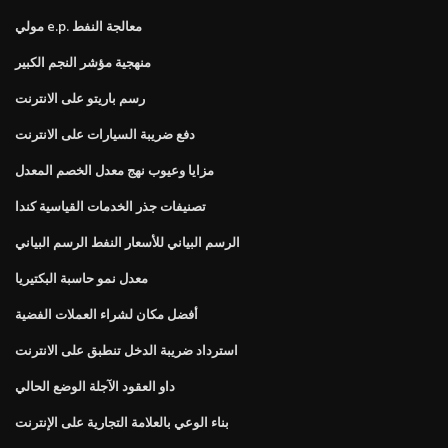
مولي e.p. معالجة النفط
منهجية مؤشر النجم الكبير
رسم باريتو على الانترنت
دفع ضريبة السيارات على الانترنت
مزايا وعيوب نهج معدل الخصم المعدل
تصنيفات جذر الخدمات القياسية كندا
الرسم البياني للأسعار النفط الرسم البياني
معدل نمو حاسبة البكتيريا
أفضل مكان لشراء العملات الفضية
استرداد ضريبة الدخل تنطبق على الانترنت
داو العقود الآجلة الوضع الحالي
بناء الوعي بالعلامة التجارية على الإنترنت