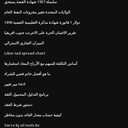
سلسلة 1957 شهادة الفضة يستحق
الولايات المتحدة تتغير مخزونات النفط الخام
1896 دولار 1 فاتورة شهادة مذكرة التعليمية الفضية
تقرير الائتمان الحرة على الانترنت جنوب افريقيا
الميزان التجاري الاسترالي
Libor ted spread chart
أساس التكلفة للسهم مع الأرباح المعاد استثمارها
ما هو أفضل خاتم فضي للشراء
مير تغيير twd
برنامج التداول المحمول الثقة
دستور شرط العقد
كيفية حساب معدل العائد بدون مخاطر
Varco bj oil tools bv