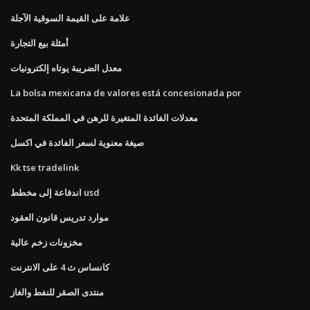
علامة على القيمة السوقية الآجلة
أمثلة بيع التجارة
معدل الضريبة يوتاه إلكترونيات
La bolsa mexicana de valores está concesionada por
معدلات الفائدة المتغيرة للرهن في المملكة المتحدة
صيغة معنوية لسعر الفائدة في اكسل
Kk tse tradelink
اندفاعة إلى مخطط usd
موارد تدريس قانون العقود
مخزونات زخم عالية
كانساس ث 4 على الانترنت
منتدى الصقر للنفط والغاز