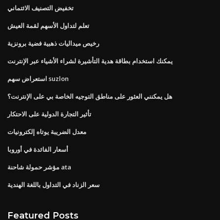
تخفيض التصنيف الائتماني
تعلم لتداول الأسهم لقمة العيش
رخيص ميداليات ذهبية فضية برونزية
يمكنك استخدام بطاقة هدية التأشيرة لشراء الأشياء عبر الإنترنت
استعراض سهم suzlon
هل يمكنني العثور على مناطق التوجيه الخاصة بي على الإنترنت؟
تأثير التجارة الدولية على الاحتكار
معدل الضريبة يوتاه إلكترونيات
أسعار الفائدة في أوروبا
مؤشر حمولة شاحنة ata
سعر الزناد في التداول باللغة الهندية
Featured Posts