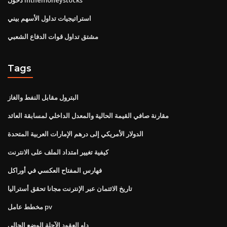
استراتيجيات تداول الأسهم بيني
مشتق تداول قوات الدفاع الشعبي
Tags
البترول مقابل النفط والغاز
مقارنة صافي القيمة الحالية والمعدل الداخلي لمسابقة العائد
الدولار الأمريكي إلى درهم الإمارات العربية المتحدة
كيفية تغيير امتداد الملف على الانترنت
فهارس المفتاح العكسي في أوراكل
تاريخ الائتمان عبر الإنترنت مجانا تحقق أستراليا
مخطط عامل pv
داو العقود الآجلة الوضع الحالي