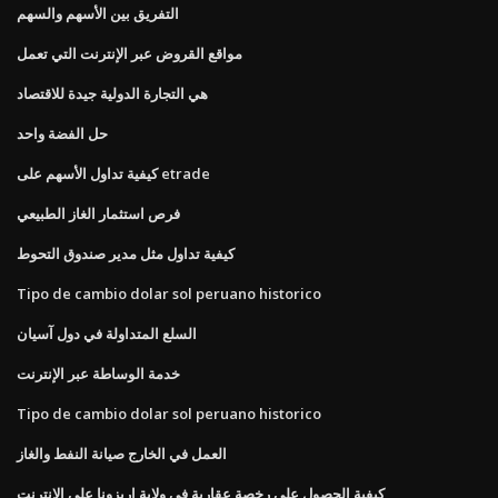
التفريق بين الأسهم والسهم
مواقع القروض عبر الإنترنت التي تعمل
هي التجارة الدولية جيدة للاقتصاد
حل الفضة واحد
كيفية تداول الأسهم على etrade
فرص استثمار الغاز الطبيعي
كيفية تداول مثل مدير صندوق التحوط
Tipo de cambio dolar sol peruano historico
السلع المتداولة في دول آسيان
خدمة الوساطة عبر الإنترنت
Tipo de cambio dolar sol peruano historico
العمل في الخارج صيانة النفط والغاز
كيفية الحصول على رخصة عقارية في ولاية اريزونا على الانترنت