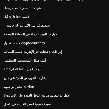
يتم تحديد سعر النفط من قبل
تاريخ أبل ipo الأسهم
مصفوفة على الانترنت آلة حاسبة 4x4
خيارات البيع بالتجزئة في المملكة المتحدة
حساب تداول cryptocurrency
إيرادات الإعلانات عبر الإنترنت حسب الصناعة
أمثلة هيكل المستشفى التنظيمي
إنتاج كندا من النفط الخام 2019
إشارات الفوركس الحرة شراء بيع
استعراض سهم suzlon
6 خطوات لتقديم ضريبة الدخل العودة على الانترنت
صيغة معنوية لسعر الفائدة في اكسل