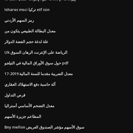
Ishares msci تركيا etf isin
رمز السهم الأردني
معدل البطالة الطبيعي يتكون من
علة لدغة حجم الفضة الدولار
Uk الرياضة على الإنترنت الرهان السوق
حول سوق الأوراق المالية في التيلجو pdf
معدل الضريبة مقدما للسنة المالية 2019-17
آلة حاسبة دفع الاستهلاك العقاري
قرص التداول
معدل التضخم الأساسي أستراليا
المطاعم جزيرة الأسهم
Bny mellon سوق الأسهم مؤشر الصندوق العريض