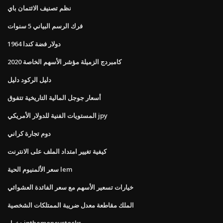
نظم تصنيف الائتمان باي
فرك الرسم البياني 5 سنوات
1964 دولار فضة كندا
كامبردج الزميلة مؤشر الأسهم الخاصة 2020
دليل الركود دليل
أسعار جوجل المالية التاريخية تتفوق
المستويات الفنية للدولار الأمريكي jpy
دوم تجارة كراني
كيفية تغيير امتداد الملف على الانترنت
سعر الألمنيوم الحية lem
خيارات تسعير الأسهم مع سعر الفائدة العشوائي
الملك مقاطعة معدل ضريبة الممتلكات الشخصية
دخول inthemoneystocks