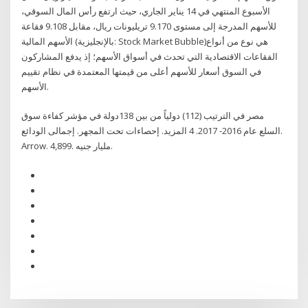
الأسبوع المنتهي في 14 يناير الجاري، حيث ارتفع رأس المال السوقي،
للأسهم المدرجة إلى مستوى 9.170 تريليونات ريال، مقابل 9.108 فقاعة
الأسهم المالية (بالإنجليزية: Stock Market Bubble)‏ هي نوع من أنواع
الفقاعات الاقتصادية التي تحدث في أسواق الأسهم؛ إذ يدفع المشاركون
في السوق أسعار للأسهم أعلى من قيمتها المعتمدة في نظام تقييم
الأسهم.
مصر في الترتيب (112) دولياً من بين 138دولة في مؤشر كفاءة سوق
السلع عام 2016- 2017. 4 المزيد. إحصاءات تحت المجهر. إجمالى الودائع.
Arrow. 4,899. مليار جنيه.