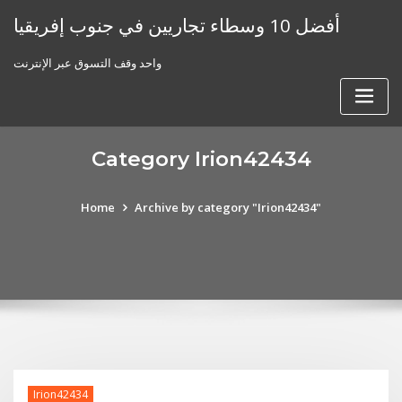
Skip
أفضل 10 وسطاء تجاريين في جنوب إفريقيا
to
content
واحد وقف التسوق عبر الإنترنت
Category Irion42434
Home
Archive by category "Irion42434"
Irion42434