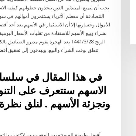
يجب أن يتمتع المبتدئين الذين يتخذون خطواتهم كيفية ال
المُصادفة أن معظم الأثرياء يستثمرون أموالهم في س
الأموال وخسارتها إلا أن الاستثمار في الأسهم يعد أحد أف
بشراء وبيع الأسهم للاستفادة من تقلبات الأسعار اليومي
الربح 28‏‏/3‏‏/1441 بعد الهجرة يقوم مديرو ال
تتعلق بوقت الشراء والبيع، ويهدفون إلى تحقيق أفض
في هذا المقال في سلسلة
الاسهم ستتعرف على التنو
وتجزئة الأسهم . لنلق نظرة
أفضل طريقة للمستثمرين المؤسسيين لاكتساب التع