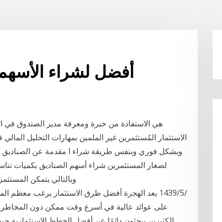
أفضل لشراء الأسهم 
هي الاستفادة من خبرة ومعرفة مدير الصندوق في اتخاذ
الاستثمار المُستثمرين غير الملمين بمهارات التحليل المال
وبشكل فوري وبنفس طريقة شراء ا مقدمة عن الصناديق الاست
لصغار المستثمرين شراء أسهم الصناديق بكميات تناسب
وبالتالي يتمكن المستثم
على عوائد عالية في أسرع وقت ممكن دون المخاطرة ب
الكثيرين يبحثون دائمًا عن أفضل الخطط الاستثمارية حي