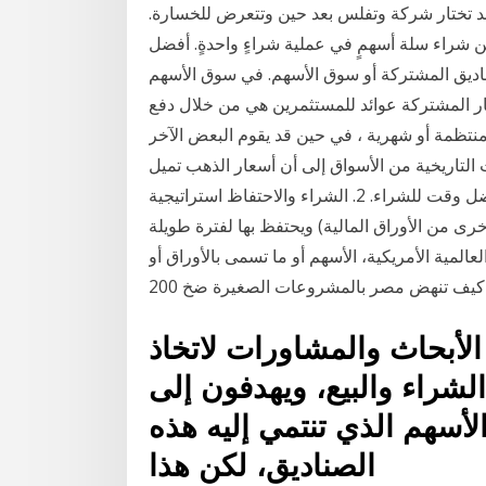
 تختار شركة وتفلس بعد حين وتتعرض للخسارة.
ن شراء سلة أسهمٍ في عملية شراءٍ واحدةٍ. أفضل
ناديق المشتركة أو سوق الأسهم. في سوق الأسهم
مار المشتركة عوائد للمستثمرين هي من خلال دفع
 منتظمة أو شهرية ، في حين قد يقوم البعض الآخر
 التاريخية من الأسواق إلى أن أسعار الذهب تميل
إلى الانخفاض كل عام في شهر مارس ، مما يجعلها أفضل وقت للشراء. 2. الشراء والاحتفاظ استراتيجية
رى من الأوراق المالية) ويحتفظ بها لفترة طويلة
لمية الأمريكية، الأسهم أو ما تسمى بالأوراق أو
 كيف تنهض مصر بالمشروعات الصغيرة ضخ 200
الأبحاث والمشاورات لاتخاذ
لشراء والبيع، ويهدفون إلى
أسهم الذي تنتمي إليه هذه
الصناديق، لكن هذا