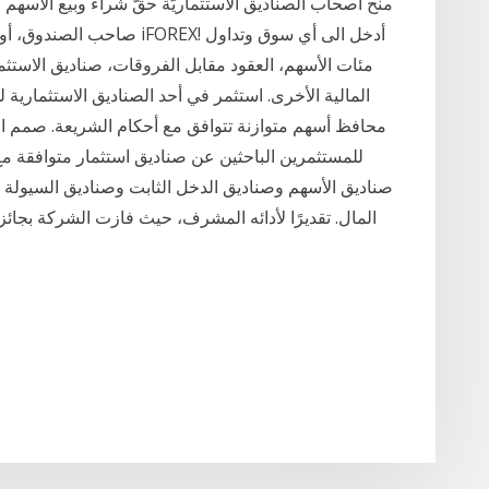
منح أصحاب الصناديق الاستثماريّة حقّ شراء وبيع الأسهم ا
صاحب الصندوق، أو من خلال و
مئات الأسهم، العقود مقابل الفروقات، صناديق الاستثمار
المالية الأخرى. استثمر في أحد الصناديق الاستثمارية 
محافظ أسهم متوازنة تتوافق مع أحكام الشريعة. صمم ا
للمستثمرين الباحثين عن صناديق استثمار متوافقة م
صناديق الأسهم وصناديق الدخل الثابت وصناديق السيولة
المال. تقديرًا لأدائه المشرف، حيث فازت الشركة بج