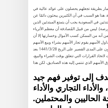
ار بطريقة تجعلهم يحصلون على عوائد عالية في
ذا هو السبب في أن الكثيرين يبحثون دائمًا عن
ئين في السعودية يجب أن يتمتع المبتدئين الذين
رصة). ليس من قبيل المُصادفة أن معظم الأثرياء
ن أنه من الممكن كسب الأموال وخسارتها إلا أن
اول الأسهم يقوم تجار الأسهم بشراء وبيع الأسهم
للاستفادة من تقلبات الأسعار اليومية. يراهن هؤلاء المتداولون على المدى القصير على الربح 28‏‏/3‏‏/1441 بعد
لاتخاذ القرارات التي تتعلق بوقت الشراء والبيع،
الأسهم الذي تنتمي إليه هذه الصناديق، لكن هذا
هدف إلى توفير فهم جيد
والأداء التجاري والأداء
الحاليين والمحتملين.