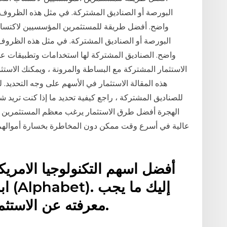
البورصة أو الصناديق المشتركة. في مثل هذه الظروف ال
واضح. أفضل طريقة للمستثمرين المؤسسيين لاكتساب
البورصة أو الصناديق المشتركة. في مثل هذه الظروف ا
واضح. الصناديق المشتركة لها استخدامات وتطبيقات عديد
الاستثمار المشتركة مع البساطة والمرونة ، ويمكنك الاستث
هذه المقالة الاستثمار في الأسهم على وجه التحديد. ل
الهجرة أفضل طرق الاستثمار يرغب معظم المستثمرين ف
عالية في أسرع وقت ممكن دون المخاطرة بخسارة أموالهم ا
أفضل اسهم التكنولوجيا الامر
ابل
معرفته عن الاستثمار في أفضل الأسهم التقنية.