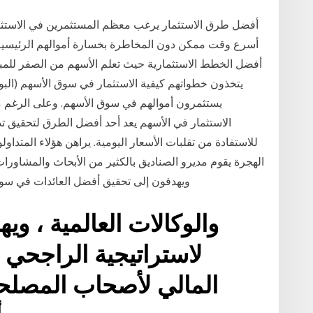
أفضل طرق الاستثمار يرغب معظم المستثمرين في الاستثم
أسرع وقت ممكن دون المخاطرة بخسارة أموالهم الرئيسية. ه
أفضل الخطط الاستثمارية حيث تعلم الأسهم من الصفر للمبتد
يتخذون خطواتهم كيفية الاستثمار في سوق الأسهم (البو
يستثمرون أموالهم في سوق الأسهم. وعلى الرغم م
الاستثمار في الأسهم يعد أحد أفضل الطرق لتحقيق تد
الهجرة يقوم مديرو الصناديق بالكثير من الأبحاث والمشاورات 
ويهدفون إلى تحقيق أفضل العائدات في سوق 
والوكالات العالمية ، وي
لاستراتيجية الراجحي ، 
المالي لأصحاب المصلحة 