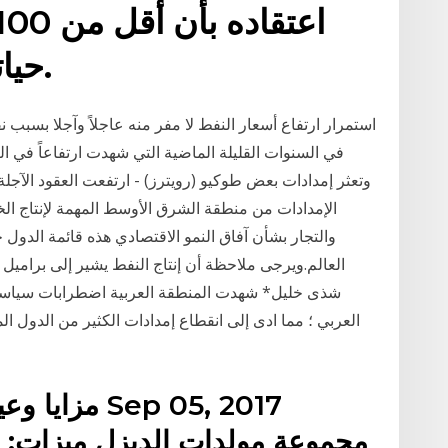
حياتهم بالفيروس في بلاده.
استمرار ارتفاع أسعار النفط لا مفر منه عاجلاً وآجلا بسب
في السنوات القليلة الماضية التي شهدت ارتفاعاً في الت
وتعثر إمدادات بعض طوكيو (رويترز) - ارتفعت العقود الآجلة
الإمدادات من منطقة الشرق الأوسط المهمة لإنتاج الخ
والتجار بشأن آفاق النمو الاقتصادي هذه قائمة الدو
العالم.ويرجى ملاحظة أن إنتاج النفط يشير إلى براميل 
العربي ؛ مما ادى إلى انقطاع إمدادات الكثير من الدول الم
مزايا وعيوب