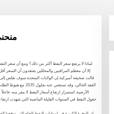
منحنى
إلا أن معظم المراقبين والمحللين يعتقدون أن السعر أقل
قالت صحيفة أميركية إن الولايات المتحدة سوف تقلص إلى 
العقد الحالي، وقد تستغني
الأرضية. استمرار ارتفاع أسعار النفط لا مفر منه عاجل
حقول النفط في السنوات القليلة الماضية التي شهدت ارتفاعاً 
إن الوفرة الكبيرة في إمدادات النفط الخام التي توقعها ال