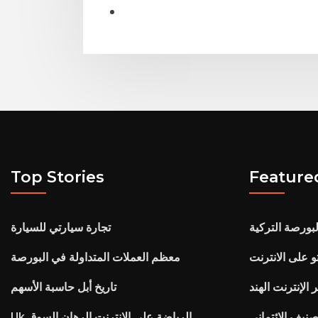
Top Stories
Feature
ورصة التركية
تجارة سيارتي للسيارة
و على الانترنت
معظم العملات المتداولة في البورصة
الإنترنت الهند
تاريخ أبل حاسبة الأسهم
نيف الائتماني
Uk الرياضة على الإنترنت الرهان السوق