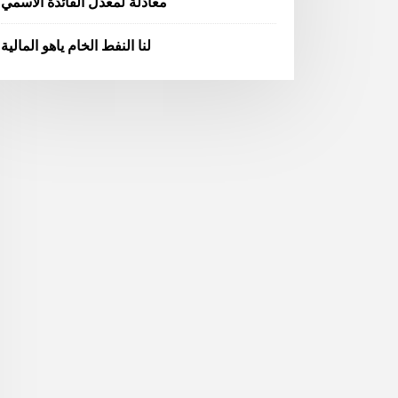
معادلة لمعدل الفائدة الاسمي
لنا النفط الخام ياهو المالية