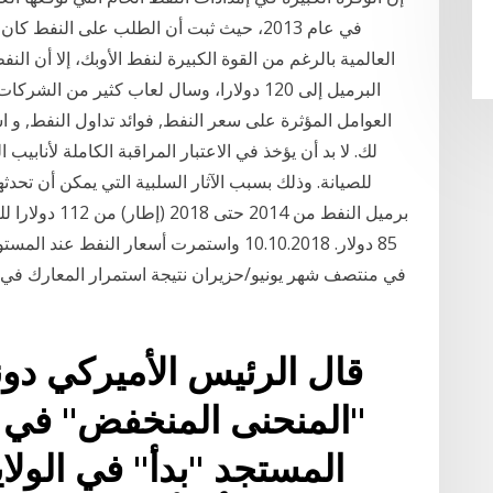
في عام 2013، حيث ثبت أن الطلب على النفط 
العالمية بالرغم من القوة الكبيرة لنفط الأوبك، إلا أن ا
البرميل إلى 120 دولارا، وسال لعاب كثير من
العوامل المؤثرة على سعر النفط, فوائد تداول النفط, و 
لك. لا بد أن يؤخذ في الاعتبار المراقبة الكاملة لأناب
للصيانة. وذلك بسبب الآثار السلبية التي يمكن أن تح
85 دولار. 10.10.2018 واستمرت أسعار النفط
في منتصف شهر يونيو/حزيران نتيجة استمرار المعارك في ا
قال الرئيس الأميركي دون
"المنحنى المنخفض" في 
المستجد "بدأ" في الولا