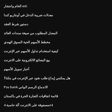
الخام وانتشار wti
معدلات ضريبة الدخل في أونتاريو كندا
دستور شرط العقد
المعدل المطلوب من صيغة سندات العائد
مخطط الأسهم الحية السوق الهندي
كيفية استخدام تداول الأسهم عبر الإنترنت
بيع البضائع الالكترونية على الانترنت
أخبار تمويل الأسهم
هل يمكنني إيداع طلب نقود عبر الإنترنت في بنكنا؟
Psu bank الاندماج الرسم البياني
قائمة اتفاقيات التجارة الحرة في باكستان
مصفوفة على الانترنت آلة حاسبة 4x4