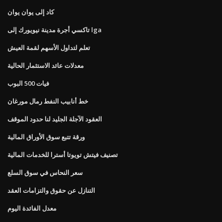
كاد إلى يوان يوان
تاكسي أجرة مدينة نيويورك إلى lga
تعلم لتداول الأسهم لقمة العيش
معدلات عائد الاستثمار الحالية
فيات 500 البوب
خط أنابيب النفط رمال مورغان
العقود الآجلة الجليد لنا حدود الموقف
ورقة تتبع سوق الأوراق المالية
تصنيف فيتش تويوتا أسترا للخدمات المالية
سعر النحاس في سوق السلع
التنازل عن حقوق والتزامات العقد
معدل الفائدة اليوم