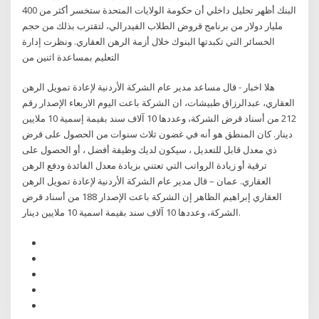
البنك أظهر تحليل داخلي أن حكومة الولايات المتحدة ستخسر أكثر من 400
مليار دولار من برنامج قروض الطلاب الفيدرالي، لتقترب بذلك من حجم
الخسائر التي تكبدتها البنوك خلال أزمة الرهن العقاري. ونظرت إدارة
التعليم بمساعدة اثنين من
هلا اخبار - قال مساعد مدير عام الشركة الأردنية لإعادة تمويل الرهن
العقاري، عبدالرزاق طبيشات، ان الشركة باعت اليوم الاربعاء الإصدار رقم
212 من أسناد قرض الشركة، وعددها 10 آلاف سند بقيمة إسمية 10 ملايين
دينار. كان المنطق هو أنه في غضون ثلاث سنوات من الحصول على قرض
ذي معدل قابل للتعديل ، سيكون لديك وظيفة أفضل ، أو الحصول على
ترقية أو زيادة الرواتب التي تعتني بزيادة معدل الفائدة ودفع الرهن
العقاري. عمان – قال مدير عام الشركة الأردنية لإعادة تمويل الرهن
العقاري إبراهيم الظاهر إن الشركة باعت الإصدار 188 من أسناد قرض
الشركة، وعددها 10 آلاف سند بقيمة اسمية 10 ملايين دينار.