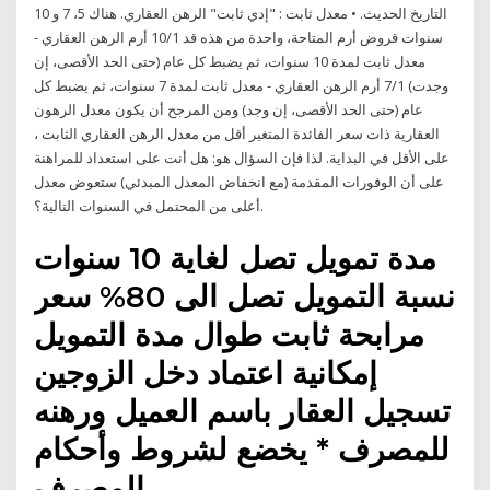
التاريخ الحديث. • معدل ثابت : "إدي ثابت" الرهن العقاري. هناك 5، 7 و 10
سنوات قروض أرم المتاحة، واحدة من هذه قد 10/1 أرم الرهن العقاري -
معدل ثابت لمدة 10 سنوات، ثم يضبط كل عام (حتى الحد الأقصى، إن
وجدت) 7/1 أرم الرهن العقاري - معدل ثابت لمدة 7 سنوات، ثم يضبط كل
عام (حتى الحد الأقصى، إن وجد) ومن المرجح أن يكون معدل الرهون
العقارية ذات سعر الفائدة المتغير أقل من معدل الرهن العقاري الثابت ،
على الأقل في البداية. لذا فإن السؤال هو: هل أنت على استعداد للمراهنة
على أن الوفورات المقدمة (مع انخفاض المعدل المبدئي) ستعوض معدل
أعلى من المحتمل في السنوات التالية؟.
مدة تمويل تصل لغاية 10 سنوات
نسبة التمويل تصل الى 80% سعر
مرابحة ثابت طوال مدة التمويل
إمكانية اعتماد دخل الزوجين
تسجيل العقار باسم العميل ورهنه
للمصرف * يخضع لشروط وأحكام
المصرف