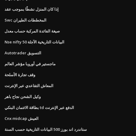
إذا كان المنزل نشطًا بموجب عقد
Swc المخططات الطيران
صيغة الفائدة المركبة حساب معدل
Nse nifty 50 البيانات التاريخية الآجلة
Autotrader التسويق
ماجستير في أوروبا مؤشر العالم
وقف تجارة الأسلحة
المعاش التقاعدي عبر الإنترنت
وكيل الشحن نجاح باهر
بطاقة الائتمان البنكي td الدفع عبر الإنترنت
Cnx midcap العيش
ستاندرد اند بورز 500 البيانات التاريخية حسب السنة