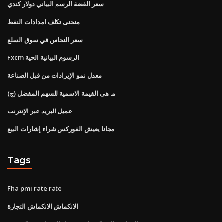
سعر الفضة الرسم البياني دولار كندي
منحنى تكلف امدادات النفط
سعر النحاس في سوق السلع
Fxcm الرسوم البيانية الحية
معدل نمو الإيرادات من قبل الصناعة
(ج) ما هى القيمة الاسمية للسهم المفضل
عميل البريد عبر الإنترنت
مجانا يعيش الفوركس شراء إشارات البيع
Tags
Fha pmi rate rate
الانكماش الانكماش التجارة