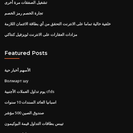
تشغيل الصفقات مرة أخرى
تجارة الخصم رمز الخصم
خلفية خالية تماما على الانترنت التحقق من أي بطاقة الائتمان اللازمة
مزادات العقارات على الانترنت لويزفيل كنتاكي
Featured Posts
الأسهم أخبار حية
Волмарт шу
يوم تداول العملات الأجنبية cfds
اسبانيا العائد السندات 10 سنوات
صندوق الصين 500 مؤشر
تيبس بطاقات التداول قيمة البوكيمون